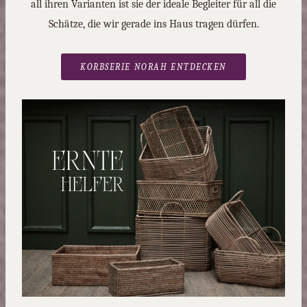
all ihren Varianten ist sie der ideale Begleiter für all die
Schätze, die wir gerade ins Haus tragen dürfen.
KORBSERIE NORAH ENTDECKEN