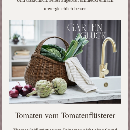
Und tatsächlich: Selbst angebaut schmeckt einfach
unvergleichlich besser.
Tomaten vom Tomatenflüsterer