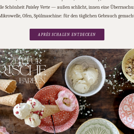
ille Schönheit
Paisley Verte
— außen schlicht, innen eine Überraschu
Mikrowelle, Ofen, Spülmaschine: für den täglichen Gebrauch gemacht
APRÉS SCHALEN ENTDECKEN