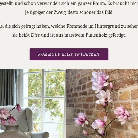
gestellt, und schon verwandelt sich ein ganzer Raum. Es braucht nicht
Je üppiger der Zweig, desto schöner das Bild.
le, die sich gefragt haben, welche Kommode im Hintergrund zu sehe
sie heißt
Élise
und ist aus massivem Pinienholz gefertigt.
KOMMODE ÉLISE ENTDECKEN