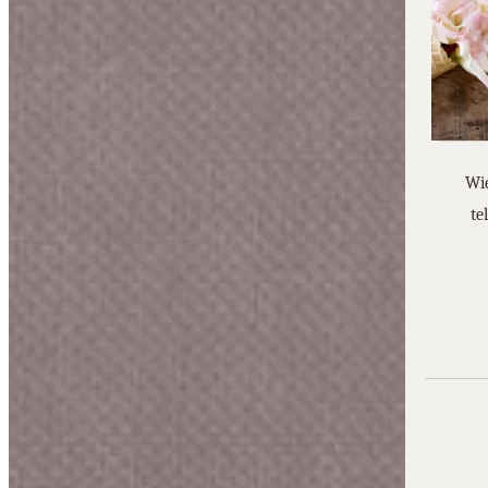
Wie
te